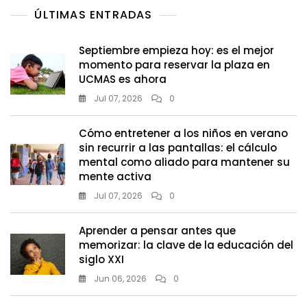
ÚLTIMAS ENTRADAS
Niños
Y
Niñas
Septiembre empieza hoy: es el mejor
momento para reservar la plaza en
UCMAS es ahora
Jul 07, 2026
0
Cómo entretener a los niños en verano
sin recurrir a las pantallas: el cálculo
mental como aliado para mantener su
mente activa
Jul 07, 2026
0
Aprender a pensar antes que
memorizar: la clave de la educación del
siglo XXI
Jun 06, 2026
0