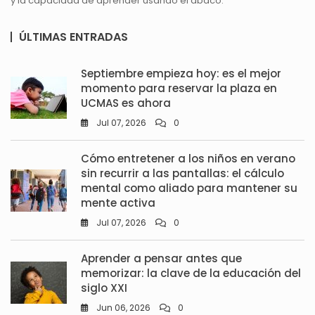
y la capacidad de aprender usando el ábaco.
ÚLTIMAS ENTRADAS
Septiembre empieza hoy: es el mejor
momento para reservar la plaza en
UCMAS es ahora
Jul 07, 2026
0
Cómo entretener a los niños en verano
sin recurrir a las pantallas: el cálculo
mental como aliado para mantener su
mente activa
Jul 07, 2026
0
Aprender a pensar antes que
memorizar: la clave de la educación del
siglo XXI
Jun 06, 2026
0