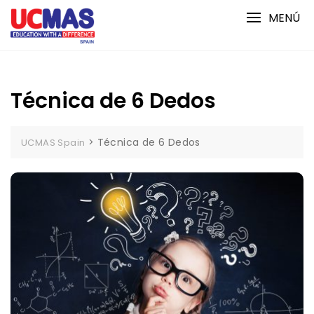
Saltar
MENÚ
al
contenido
Técnica de 6 Dedos
>
Técnica de 6 Dedos
UCMAS Spain