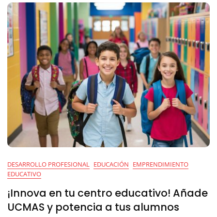
España
DESARROLLO PROFESIONAL
EDUCACIÓN
EMPRENDIMIENTO
EDUCATIVO
¡Innova en tu centro educativo! Añade
UCMAS y potencia a tus alumnos