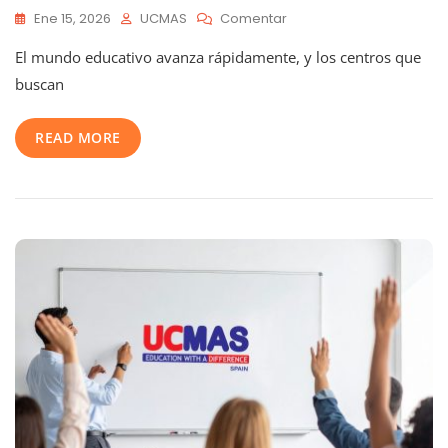
En
Ene 15, 2026
UCMAS
Comentar
¡Innova
El mundo educativo avanza rápidamente, y los centros que
En
Tu
buscan
Centro
Educativo!
READ MORE
Añade
UCMAS
Y
Potencia
A
Tus
Alumnos