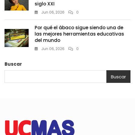
siglo XXI
Jun 06, 2026
0
Por qué el ábaco sigue siendo una de
las mejores herramientas educativas
del mundo
Jun 06, 2026
0
Buscar
Buscar