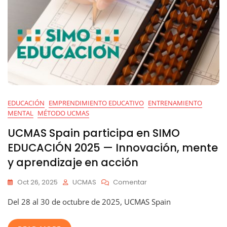
EDUCACIÓN
EMPRENDIMIENTO EDUCATIVO
ENTRENAMIENTO
MENTAL
MÉTODO UCMAS
UCMAS Spain participa en SIMO
EDUCACIÓN 2025 — Innovación, mente
y aprendizaje en acción
En
Oct 26, 2025
UCMAS
Comentar
UCMAS
Del 28 al 30 de octubre de 2025, UCMAS Spain
Spain
Participa
En