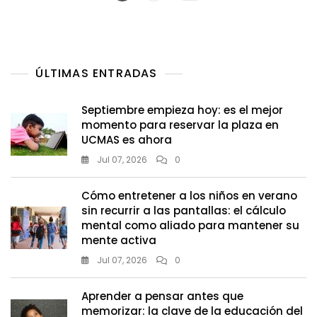
España
de
entradas
ÚLTIMAS ENTRADAS
Septiembre empieza hoy: es el mejor
momento para reservar la plaza en
UCMAS es ahora
Jul 07, 2026
0
Cómo entretener a los niños en verano
sin recurrir a las pantallas: el cálculo
mental como aliado para mantener su
mente activa
Jul 07, 2026
0
Aprender a pensar antes que
memorizar: la clave de la educación del