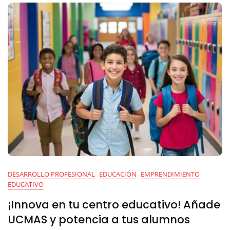
España
DESARROLLO PROFESIONAL
EDUCACIÓN
EMPRENDIMIENTO
EDUCATIVO
¡Innova en tu centro educativo! Añade
UCMAS y potencia a tus alumnos