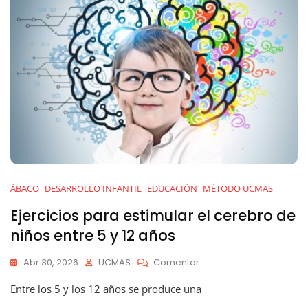
ÁBACO
DESARROLLO INFANTIL
EDUCACIÓN
MÉTODO UCMAS
Ejercicios para estimular el cerebro de
niños entre 5 y 12 años
En
Abr 30, 2026
UCMAS
Comentar
Ejercicios
Entre los 5 y los 12 años se produce una
Para
Estimular