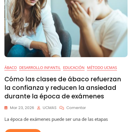
ÁBACO
DESARROLLO INFANTIL
EDUCACIÓN
MÉTODO UCMAS
Cómo las clases de ábaco refuerzan
la confianza y reducen la ansiedad
durante la época de exámenes
En
Mar 23, 2026
UCMAS
Comentar
Cómo
La época de exámenes puede ser una de las etapas
Las
Clases
De