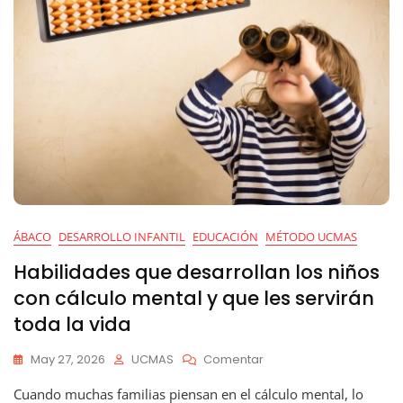
Mundo
ÁBACO
DESARROLLO INFANTIL
EDUCACIÓN
MÉTODO UCMAS
Habilidades que desarrollan los niños
con cálculo mental y que les servirán
toda la vida
En
May 27, 2026
UCMAS
Comentar
Habilidades
Cuando muchas familias piensan en el cálculo mental, lo
Que