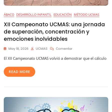
ÁBACO
DESARROLLO INFANTIL
EDUCACIÓN
MÉTODO UCMAS
XII Campeonato UCMAS: una jornada
de superación, concentración y
emociones inolvidables
En
May 18, 2026
UCMAS
Comentar
XII
El XII Campeonato UCMAS volvió a demostrar que el cálculo
Campeonato
UCMAS:
Una
READ MORE
Jornada
De
Superación,
Concentración
Y
Emociones
Inolvidables