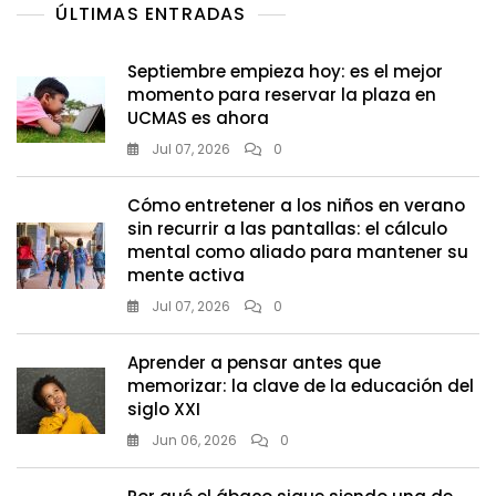
ÚLTIMAS ENTRADAS
Septiembre empieza hoy: es el mejor
momento para reservar la plaza en
UCMAS es ahora
Jul 07, 2026
0
Cómo entretener a los niños en verano
sin recurrir a las pantallas: el cálculo
mental como aliado para mantener su
mente activa
Jul 07, 2026
0
Aprender a pensar antes que
memorizar: la clave de la educación del
siglo XXI
Jun 06, 2026
0