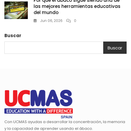
Por qué el ábaco sigue siendo una de
las mejores herramientas educativas
del mundo
Jun 06, 2026
0
Buscar
Buscar
Con UCMAS ayudas a desarrollar la concentración, la memoria
y la capacidad de aprender usando el ábaco.