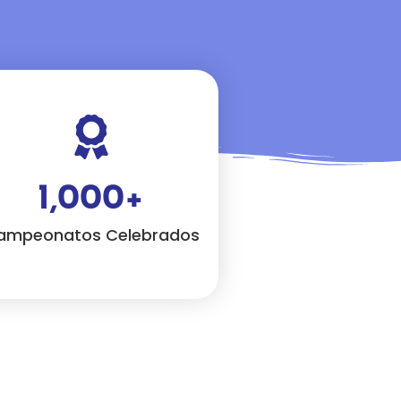
1,000
+
ampeonatos Celebrados