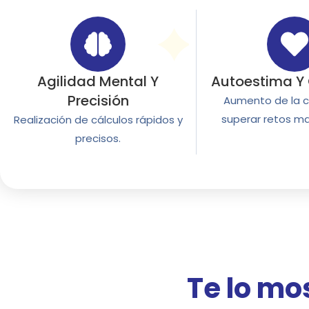
Agilidad Mental Y
Autoestima Y
Precisión
Aumento de la c
superar retos m
Realización de cálculos rápidos y
precisos.
Te lo m