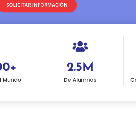
SOLICITAR INFORMACIÓN
00
+
2.5
M
El Mundo
De Alumnos
C