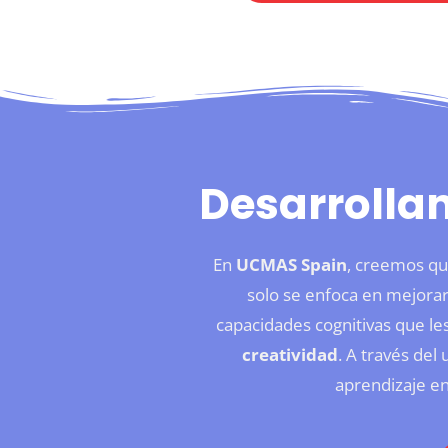
Desarrolla
En
UCMAS Spain
, creemos qu
solo se enfoca en mejorar
capacidades cognitivas que le
creatividad
. A través del
aprendizaje e