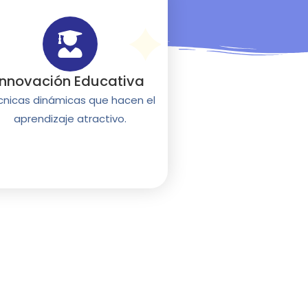
Innovación Educativa
cnicas dinámicas que hacen el
aprendizaje atractivo.