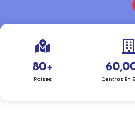
80
+
60,0
Países
Centros En 