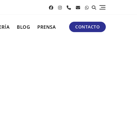
ERÍA
BLOG
PRENSA
CONTACTO
nos con