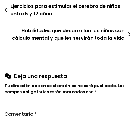
Navegación
Concentración
Ejercicios para estimular el cerebro de niños
Y
entre 5 y 12 años
de
Emociones
entradas
Inolvidables
Habilidades que desarrollan los niños con
cálculo mental y que les servirán toda la vida
Deja una respuesta
Tu dirección de correo electrónico no será publicada.
Los
campos obligatorios están marcados con
*
Comentario
*