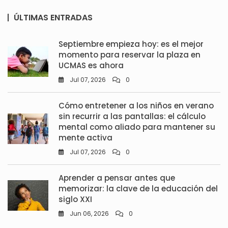
ÚLTIMAS ENTRADAS
Septiembre empieza hoy: es el mejor
momento para reservar la plaza en
UCMAS es ahora
Jul 07, 2026
0
Cómo entretener a los niños en verano
sin recurrir a las pantallas: el cálculo
mental como aliado para mantener su
mente activa
Jul 07, 2026
0
Aprender a pensar antes que
memorizar: la clave de la educación del
siglo XXI
Jun 06, 2026
0